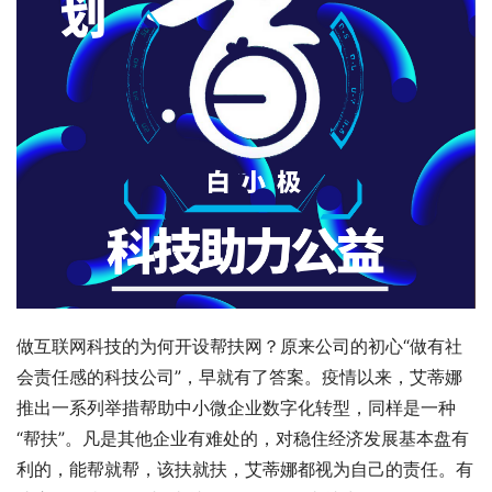
做互联网科技的为何开设帮扶网？原来公司的初心“做有社
会责任感的科技公司”，早就有了答案。疫情以来，艾蒂娜
推出一系列举措帮助中小微企业数字化转型，同样是一种
“帮扶”。凡是其他企业有难处的，对稳住经济发展基本盘有
利的，能帮就帮，该扶就扶，艾蒂娜都视为自己的责任。有