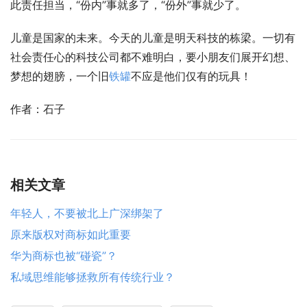
此责任担当，“份内”事就多了，“份外”事就少了。
儿童是国家的未来。今天的儿童是明天科技的栋梁。一切有
社会责任心的科技公司都不难明白，要小朋友们展开幻想、
梦想的翅膀，一个旧
铁罐
不应是他们仅有的玩具！
作者：石子
相关文章
年轻人，不要被北上广深绑架了
原来版权对商标如此重要
华为商标也被“碰瓷”？
私域思维能够拯救所有传统行业？