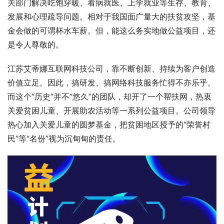
关部门解决吃饱穿暖、看病就医、上学就业等生存、教育、
发展和心理疏导问题。相对于我国面广量大的扶贫攻坚，基
金会做的可谓杯水车薪。但，能这么务实地做公益项目，还
是令人尊敬的。
江苏艾蒂娜互联网科技公司，靠不断创新、持续为客户创造
价值立足。因此，搞研发、搞网络科技服务忙得不亦乐乎。
而这个“历史”并不“悠久”的团队，却开了一个帮扶网，热衷
关爱贫困儿童、开展助农活动等一系列公益项目。公司领导
热心加入关爱儿童的圆梦基金，把贫困地区授予的“荣誉村
民”等“名份”视为沉甸甸的责任。