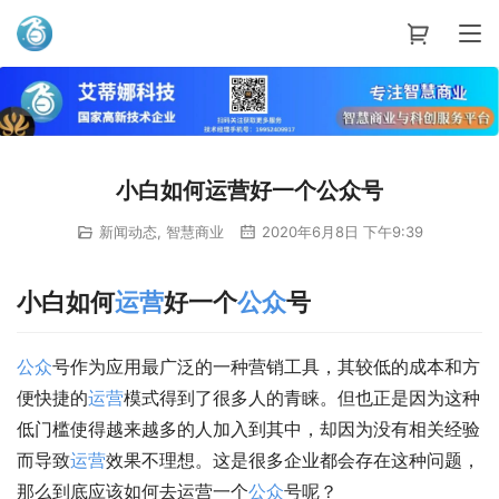
艾蒂娜科技
小白如何运营好一个公众号
新闻动态
,
智慧商业
2020年6月8日 下午9:39
小白如何
运营
好一个
公众
号
公众
号作为应用最广泛的一种营销工具，其较低的成本和方
便快捷的
运营
模式得到了很多人的青睐。但也正是因为这种
低门槛使得越来越多的人加入到其中，却因为没有相关经验
而导致
运营
效果不理想。这是很多企业都会存在这种问题，
那么到底应该如何去运营一个
公众
号呢？