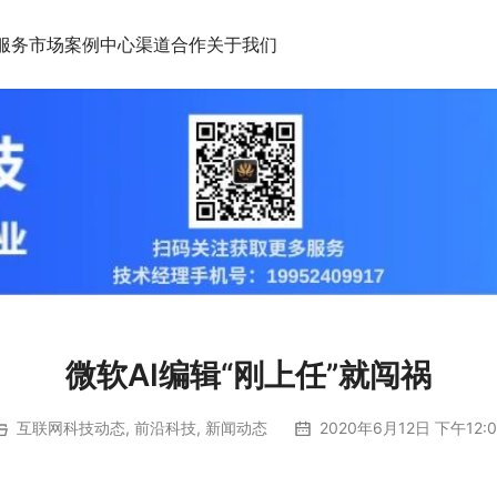
服务市场
案例中心
渠道合作
关于我们
微软AI编辑“刚上任”就闯祸
互联网科技动态
,
前沿科技
,
新闻动态
2020年6月12日 下午12:0