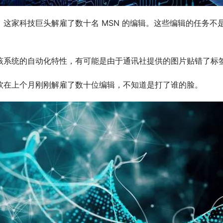
这家科技巨头解雇了数十名 MSN 的编辑。这些编辑的任务不
该系统的自动化特性，有可能是由于通讯社提供的图片贴错了标
软在上个月刚刚解雇了数十位编辑，不知道是打了谁的脸。