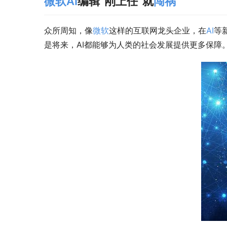
微软
AI
编辑“刚上任”就
闯祸
众所周知，像
微软
这样的互联网龙头企业，在
AI
等
是将来，AI都能够为人类的社会发展提供更多保障