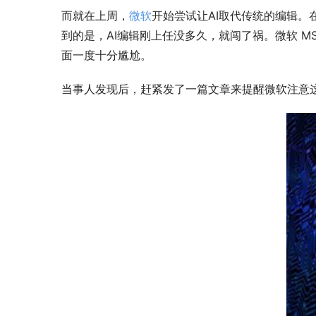
而就在上周，
微软
开始尝试让AI取代传统的编辑。在
到的是，AI编辑刚上任没多久，就闯了祸。微软 M
面一度十分尴尬。
当事人发现后，赶紧发了一篇文章来提醒微软注意