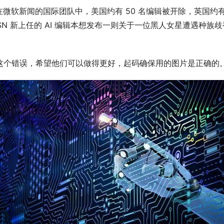
微软新闻的国际团队中，美国约有 50 名编辑被开除，英国约有
SN 新上任的 AI 编辑本想发布一则关于一位黑人女星遭遇种
这个错误，希望他们可以做得更好，起码确保用的图片是正确的