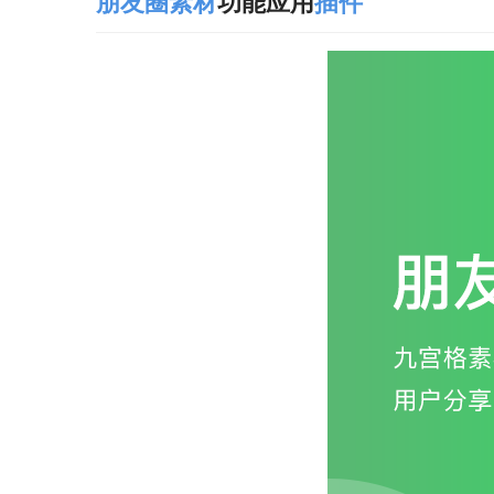
朋友圈
素材
功能应用
插件