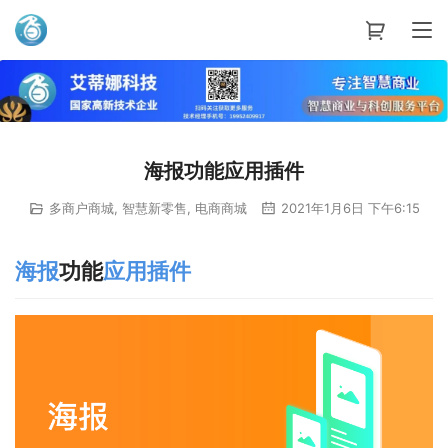
艾蒂娜科技
海报功能应用插件
多商户商城
,
智慧新零售
,
电商商城
2021年1月6日 下午6:15
海报
功能
应用
插件