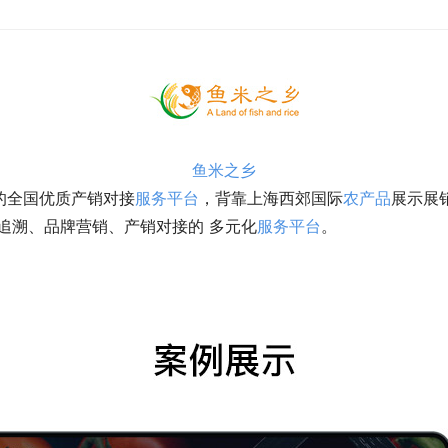
鱼米之乡
的全国优质产销对接
服务平台
，背靠上海西郊国际
农产品
展示展
追溯、品牌营销、产销对接的 多元化
服务平台
。