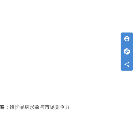
account_circle
略：维护品牌形象与市场竞争力