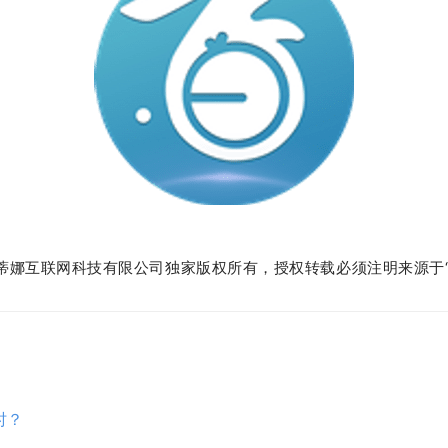
蒂娜互联网科技有限公司独家版权所有，授权转载必须注明来源于“
时？