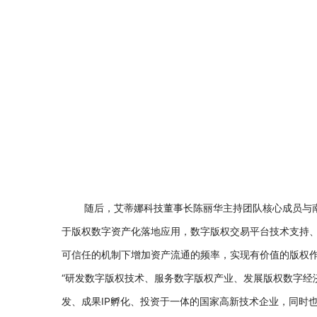
随后，艾蒂娜科技董事长陈丽华主持团队核心成员与
于版权数字资产化落地应用，数字版权交易平台技术支持
可信任的机制下增加资产流通的频率，实现有价值的版权
“研发数字版权技术、服务数字版权产业、发展版权数字经
发、成果IP孵化、投资于一体的国家高新技术企业，同时