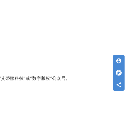
account_circle
艾蒂娜科技”或“数字版权”公众号。