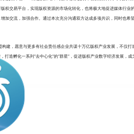
字版权交易平台，实现版权资源的市场化转化，也将极大地促进媒体行业
、增加交流，加强合作。通过本次充分沟通双方达成多项共识，同时也希
盟构建，愿意与更多有社会责任感企业共谋十万亿版权产业发展，不仅打
，打造孵化一系列“去中心化”的“群星”，促进版权产业数字经济发展，