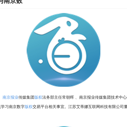
与南京数
、
南京
报业
传媒集团
版权
法务部主任常朝晖 、南京报业传媒集团技术中
流学习南京数字
版权
交易平台相关事宜。江苏艾蒂娜互联网科技有限公司董