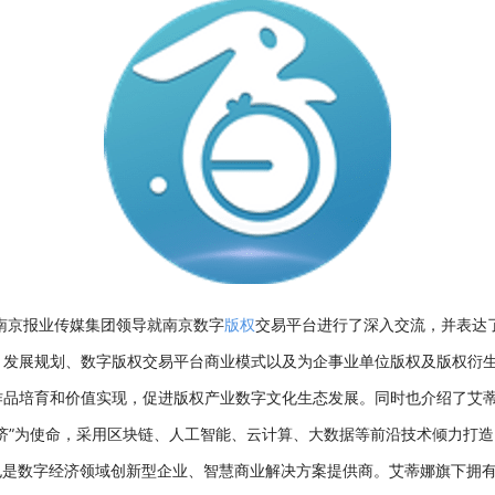
南京报业传媒集团领导就南京数字
版权
交易平台进行了深入交流，并表达
、发展规划、数字版权交易平台商业模式以及为企事业单位版权及版权衍
作品培育和价值实现，促进版权产业数字文化生态发展。同时也介绍了艾
济”为使命，采用区块链、人工智能、云计算、大数据等前沿技术倾力打
也是数字经济领域创新型企业、智慧商业解决方案提供商。艾蒂娜旗下拥