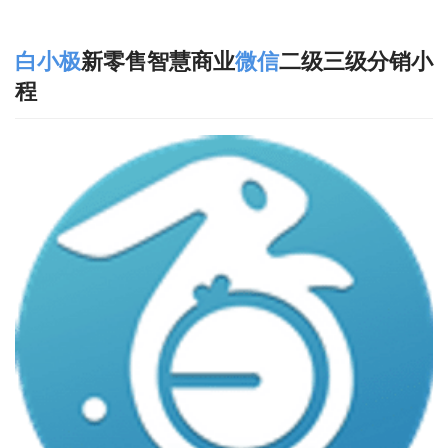
白小极
新零售智慧商业
微信
二级三级分销小
程