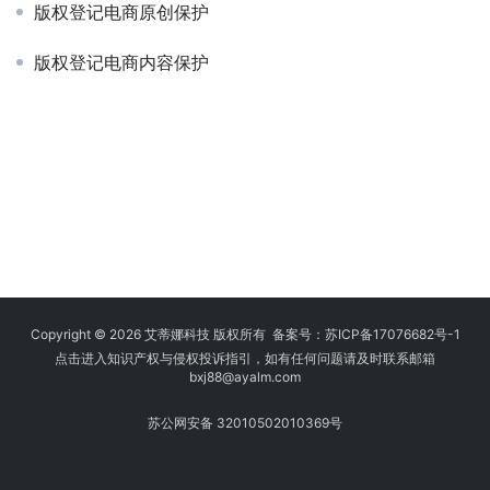
版权登记电商原创保护
版权登记电商内容保护
Copyright © 2026 艾蒂娜科技 版权所有 备案号：
苏ICP备17076682号-1
点击进入知识产权与侵权投诉指引，如有任何问题请及时联系邮箱
bxj88
@ayalm.com
苏公网安备 32010502010369号