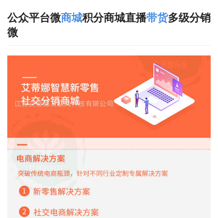
公众平台微
商城
积分商城直播
带货
多级分销
微