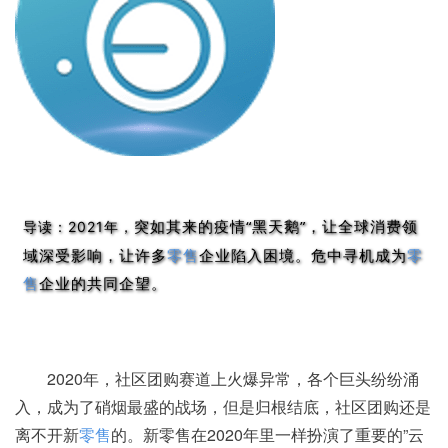
突如其来的疫情“黑天鹅”，让全球消费领
导读：2021年，
域深受影响，让许多
零售
企业陷入困境。危中寻机成为
零
售
企业的共同企望。
2020年，社区团购赛道上火爆异常，各个巨头纷纷涌
入，成为了硝烟最盛的战场，但是归根结底，社区团购还是
离不开新
零售
的。新零售在2020年里一样扮演了重要的”云