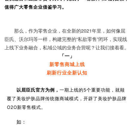
值得广大零售企业借鉴学习。
那么，作为零售企业，在全新的2021年里，如何像屈
臣氏、沃尔玛等一样，构建完整的“私欲零售”闭环，实现线
上线下业务融合，私域公域的业务合营呢？让我们接着看。
「一」
新零售商城上线
刷新行业全新认知
以屈臣氏官方为例，
一期上线的5个重要功能，就颠
覆了美妆护肤品牌
传统
微商城模式，开辟了美妆护肤品牌
O2O新零售模式。
如：