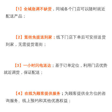
同城各个门店可以随时就近
【1】全城急调不缺货
，
配送产品；
线下门店下单后可安排送货
【2】逛街免提送到家；
到家，无需提货逛街；
基于订单定位，利用门店优势
【3】一小时闪电送达
；
就近调货，保证配送；
为顾客提供
全方位的咨
【4】在线为顾客提供服务
；
询服务、线上预约和其他优惠权益；