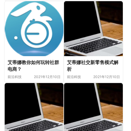
艾蒂娜教你如何玩转社群
艾蒂娜社交新零售模式解
电商？
析
前沿科技
2021年12月10日
前沿科技
2021年12月10日