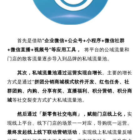
首先是借助
“企业微信+公众号+小程序+微信社群
+微信直播+视频号”等应用工具，
将平台的公域流量和
门店的散客流量逐步导入到品牌的私域流量池。
其次，私域流量池通过运营实现自增长
。主要的增长
方式是通过“
拼团分销商城模式软件开发、红包任务、社
群团购、内购、分享有奖、直播福利、积分营销、积分商
城
等社交裂变方式扩大私域流量池。
然后通过「新零售社交电商」，赋能门店线上化，
实
现线上平台、线下门店的场景一一对应，导购统一运营。
最终发起
线上线下联动营销活动
，实现线上私域流量反哺