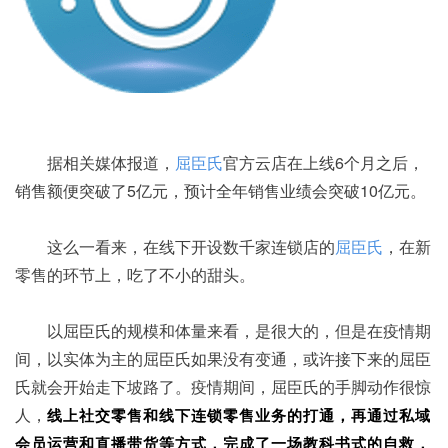
据相关媒体报道，
屈臣氏
官方云店在上线6个月之后，
销售额便突破了5亿元，预计全年销售业绩会突破10亿元。
这么一看来，在线下开设数千家连锁店的
屈臣氏
，在新
零售的环节上，吃了不小的甜头。
以屈臣氏的规模和体量来看，是很大的，但是在疫情期
间，以实体为主的屈臣氏如果没有变通，或许接下来的屈臣
氏就会开始走下坡路了。疫情期间，屈臣氏的手脚动作很惊
人，
线上社交零售和线下连锁零售业务的打通，再通过私域
会员运营和直播带货等方式，完成了一场教科书式的自救，