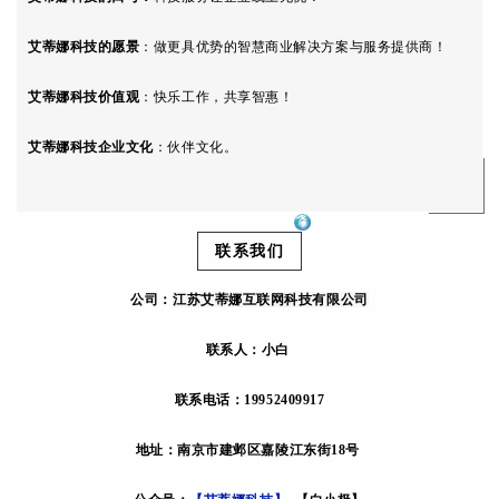
艾蒂娜科技
的愿景
：做更具优势的智慧商业解决方案与服务提供商！
艾蒂娜科技
价值观
：
快乐工作，共享智惠！
艾蒂娜科技
企业文化
：
伙伴文化。
联系我们
公司：
江苏艾蒂娜互联网科技有限公司
联系人：小白
联系电话：19952409917
地址：南京市建邺区嘉陵江东街18号