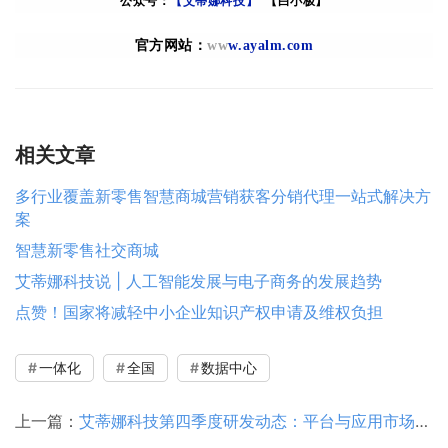
公众号：
【艾蒂娜科技】
【白小极】
官方网站：
ww
w.ayalm.com
相关文章
多行业覆盖新零售智慧商城营销获客分销代理一站式解决方
案
智慧新零售社交商城
艾蒂娜科技说 | 人工智能发展与电子商务的发展趋势
点赞！国家将减轻中小企业知识产权申请及维权负担
一体化
全国
数据中心
上一篇：
艾蒂娜科技第四季度研发动态：平台与应用市场更新