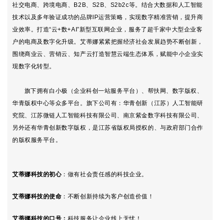
社交电商、跨境电商、B2B、S2B、S2b2c等。结合大数据和人工智能
技术以及多年验证成功的品牌IP运营策略，实现数字精准营销，提升商
业效率。打造“云+数+AI”新型互联网企业，服务了超千家中大型企业客
户的电商及数字化升级。艾蒂娜紧紧把握经济社会发展趋势不断创新，
围绕商业云、营销云、知产云打造智慧云端生态体系，赋能中小企业实
现数字化转型。
旗下拥有白小极（企业科创一站服务平台）、帮扶网、数字版权、
华青版权中心等众多平台。旗下公司有：华青创新（江苏）人工智能研
究院、江苏微链人工智能科技有限公司、南京紫金数字科技有限公司、
另外还有华青创新数字版权，是江苏省版权局授权的、与政府部门合作
的版权服务平台。
艾蒂娜科技的初心
：
做有社会责任感的科技企业。
艾蒂娜科技的使命
：不断创新持续为客户创造价值！
艾蒂娜科技的口号
：
科技服务让企业线上无忧！