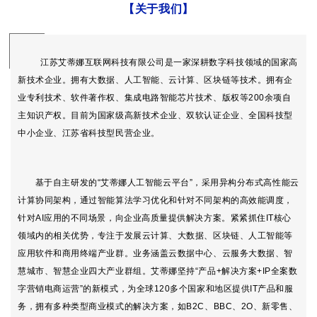
【关于我们
】
江苏艾蒂娜互联网科技有限公司是一家深耕数字科技领域的国家高
新技术企业。拥有大数据、人工智能、云计算、区块链等技术。拥有企
业专利技术、软件著作权、集成电路智能芯片技术、版权等200余项自
主知识产权。目前为国家级高新技术企业、双软认证企业、全国科技型
中小企业、江苏省科技型民营企业。
基于自主研发的“艾蒂娜人工智能云平台”，采用异构分布式高性能云
计算协同架构，通过智能算法学习优化和针对不同架构的高效能调度，
针对AI应用的不同场景，向企业高质量提供解决方案。紧紧抓住IT核心
领域内的相关优势，专注于发展云计算、大数据、区块链、人工智能等
应用软件和商用终端产业群。业务涵盖云数据中心、云服务大数据、智
慧城市、智慧企业四大产业群组。艾蒂娜坚持“产品+解决方案+IP全案数
字营销电商运营”的新模式，为全球120多个国家和地区提供IT产品和服
务，拥有多种类型商业模式的解决方案，如B2C、BBC、2O、新零售、