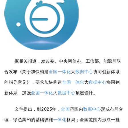
据相关报道，发改委、中央网信办、工信部、能源局联
合发布《关于加快构建
全国
一体化
大
数据中心
协同创新体系
的指导意见》，
要求
加快构建
全国
一体化
大
数据中心
协同创
新体系，加强
全国
一体化
大
数据中心
顶层设计。
文件提出，到2025年，
全国
范围内
数据中心
形成布局合
理、绿色集约的基础设施
一体化
格局；全国范围内形成一批