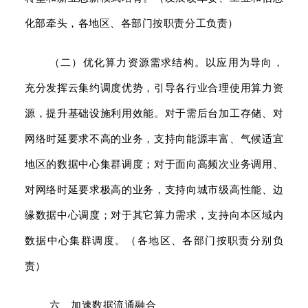
化部牵头，各地区、各部门按职责分工负责）
（二）优化算力资源需求结构。以应用为导向，
充分发挥云集约调度优势，引导各行业合理使用算力资
源，提升基础设施利用效能。对于需后台加工存储、对
网络时延要求不高的业务，支持向能源丰富、气候适宜
地区的数据中心集群调度；对于面向高频次业务调用、
对网络时延要求极高的业务，支持向城市级高性能、边
缘数据中心调度；对于其它算力需求，支持向本区域内
数据中心集群调度。（各地区、各部门按职责分别负
责）
六、加速数据流通融合