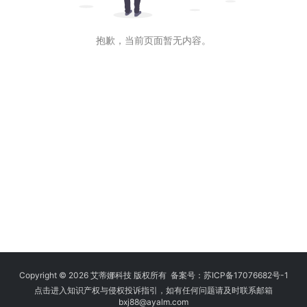
抱歉，当前页面暂无内容。
Copyright © 2026 艾蒂娜科技 版权所有 备案号：
苏ICP备17076682号-1
点击进入知识产权与侵权投诉指引，如有任何问题请及时联系邮箱
bxj88
@ayalm.com