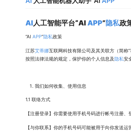
AI
人工智能机器人助手“AI
APP
”
AI
人工智能平台“
AI
APP
”
隐私
政
“AI 
APP
”
隐私
政策
江苏
艾蒂娜
互联网科技有限公司及其关联方（简称”我们
按照法律法规的规定，保护你的个人信息及
隐私
安
我们如何收集、使用信息
1.1 联络方式
【注册登录】你需要使用手机号码进行帐号注册、
【与你联系】你的手机号码可能被用于向你发送运