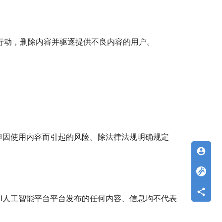
取行动，删除内容并驱逐提供不良内容的用户。
担因使用内容而引起的风险。除法律法规明确规定
account_circle
I人工智能平台平台发布的任何内容、信息均不代表