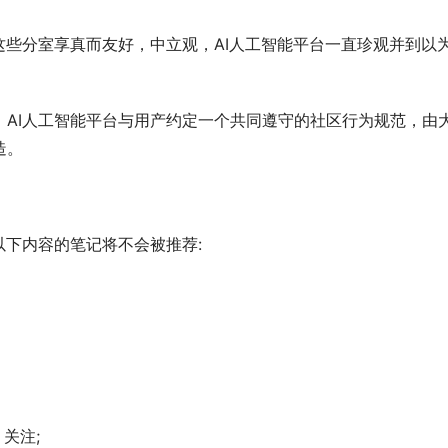
这些分室享真而友好，中立观，AI人工智能平台一直珍观并到以
，AI人工智能平台与用产约定一个共同遵守的社区行为规范，由
造。
以下内容的笔记将不会被推荐:
关注;