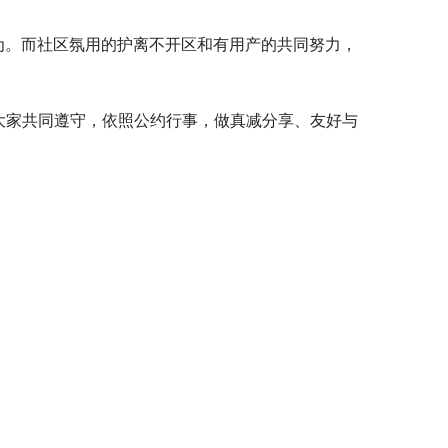
为。而社区氛用的护离不开区和有用产的共同努力，
大家共同遵守，依照公约行事，做真减分享、友好与