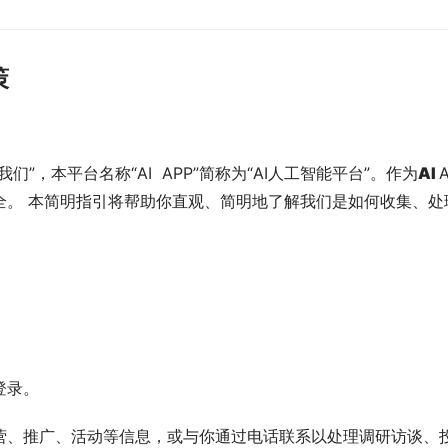
策
”，本平台名称“AI  APP”简称为“AI人工智能平台”。作为
AI 
全。 本简明指引将帮助你直观、简明地了解我们是如何收集、
登录。
营、推广、活动等信息，或与你通过电话联系以处理调研访谈、