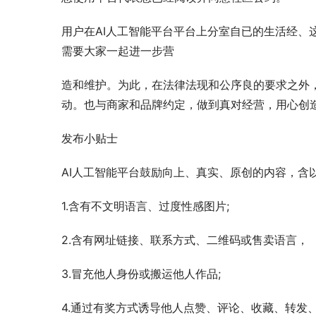
用户在AI人工智能平台平台上分室自已的生活经、
需要大家一起进一步营
造和维护。为此，在法律法现和公序良的要求之外
动。也与商家和品牌约定，做到真对经营，用心创
发布小贴士
AI人工智能平台鼓励向上、真实、原创的内容，含
1.含有不文明语言、过度性感图片;
2.含有网址链接、联系方式、二维码或售卖语言，
3.冒充他人身份或搬运他人作品;
4.通过有奖方式诱导他人点赞、评论、收藏、转发、