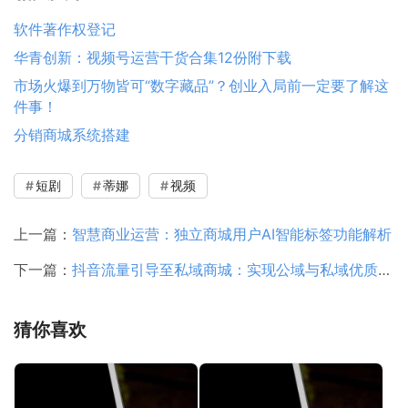
软件著作权登记
华青创新：视频号运营干货合集12份附下载
市场火爆到万物皆可“数字藏品”？创业入局前一定要了解这
件事！
分销商城系统搭建
短剧
蒂娜
视频
上一篇：
智慧商业运营：独立商城用户AI智能标签功能解析
下一篇：
抖音流量引导至私域商城：实现公域与私域优质转化
猜你喜欢