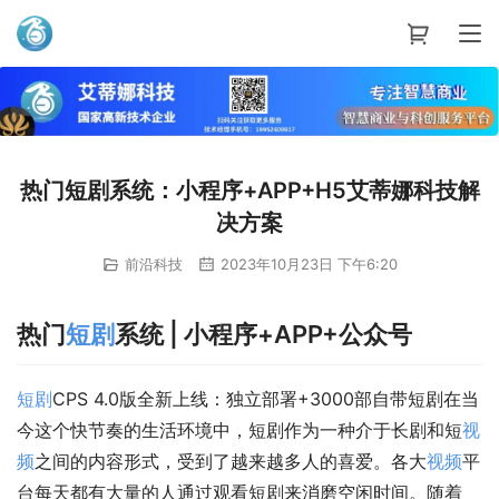
艾蒂娜科技
热门短剧系统：小程序+APP+H5艾蒂娜科技解
决方案
前沿科技
2023年10月23日 下午6:20
热门
短剧
系统 | 小程序+APP+公众号
短剧
CPS 4.0版全新上线：独立部署+3000部自带短剧在当
今这个快节奏的生活环境中，短剧作为一种介于长剧和短
视
频
之间的内容形式，受到了越来越多人的喜爱。各大
视频
平
台每天都有大量的人通过观看短剧来消磨空闲时间。随着