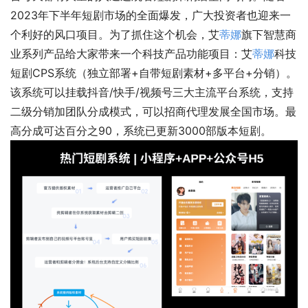
2023年下半年短剧市场的全面爆发，广大投资者也迎来一
个利好的风口项目。为了抓住这个机会，艾
蒂娜
旗下智慧商
业系列产品给大家带来一个科技产品功能项目：艾
蒂娜
科技
短剧CPS系统（独立部署+自带短剧素材+多平台+分销）。
该系统可以挂载抖音/快手/视频号三大主流平台系统，支持
二级分销加团队分成模式，可以招商代理发展全国市场。最
高分成可达百分之90，系统已更新3000部版本短剧。