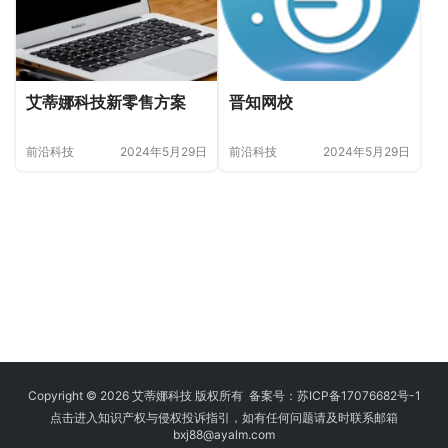
艾蒂娜科技新零售方案
晋知网校
前沿科技
2024年5月29日
前沿科技
2024年5月29日
Copyright © 2026 艾蒂娜科技 版权所有 备案号：
苏ICP备17076682号-1
点击进入知识产权与侵权投诉指引，如有任何问题请及时联系邮箱
bxj88
@ayalm.com