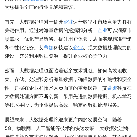
为您提供全面的行业见解和建议。
首先，大数据处理对于提升
企业
运营效率和市场竞争力具有
关键作用。通过对海量数据的挖掘和分析，
企业
可以洞察市
场需求、优化产品策略、提升用户体验，从而实现精准营销
和个性化服务。艾
蒂娜
科技建议
企业
加强大数据处理能力的
建设，充分利用数据资源，提升企业核心竞争力。
然而，大数据处理也面临着诸多技术挑战。如何高效地收
集、存储、处理和分析海量数据，确保数据的准确性和安全
性，是摆在企业和技术人员面前的重要课题。艾
蒂娜
科技在
大数据处理方面不断创新，采用先进的数据挖掘、机器学习
等技术手段，为企业提供高效、稳定的数据处理服务。
展望未来，大数据处理将迎来更广阔的发展空间。随着
5G、物联网、人工智能等技术的快速发展，大数据处理将
与这些新兴技术深度融合，为企业创造更多价值。艾蒂娜科