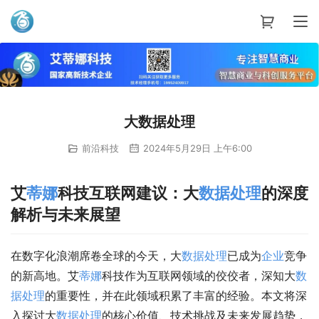
艾蒂娜科技
大数据处理
前沿科技
2024年5月29日 上午6:00
艾
蒂娜
科技互联网建议：大
数据处理
的深度
解析与未来展望
在数字化浪潮席卷全球的今天，大
数据处理
已成为
企业
竞争
的新高地。艾
蒂娜
科技作为互联网领域的佼佼者，深知大
数
据处理
的重要性，并在此领域积累了丰富的经验。本文将深
入探讨大
数据处理
的核心价值、技术挑战及未来发展趋势，