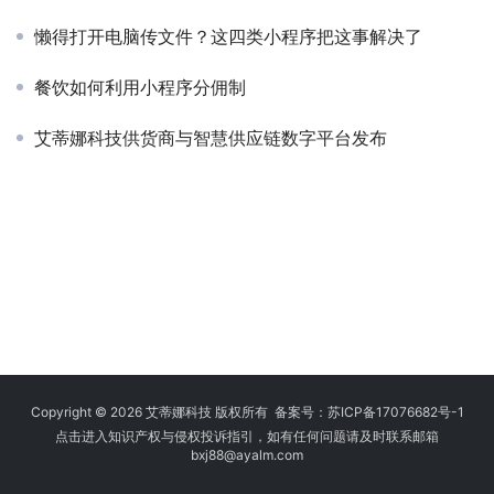
懒得打开电脑传文件？这四类小程序把这事解决了
餐饮如何利用小程序分佣制
艾蒂娜科技供货商与智慧供应链数字平台发布
Copyright © 2026 艾蒂娜科技 版权所有 备案号：
苏ICP备17076682号-1
点击进入知识产权与侵权投诉指引，如有任何问题请及时联系邮箱
bxj88
@ayalm.com