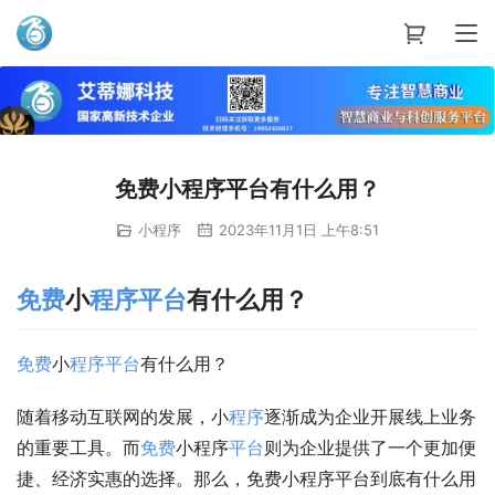
艾蒂娜科技
免费小程序平台有什么用？
小程序
2023年11月1日 上午8:51
免费
小
程序
平台
有什么用？
免费
小
程序
平台
有什么用？
随着移动互联网的发展，小
程序
逐渐成为企业开展线上业务
的重要工具。而
免费
小程序
平台
则为企业提供了一个更加便
捷、经济实惠的选择。那么，免费小程序平台到底有什么用