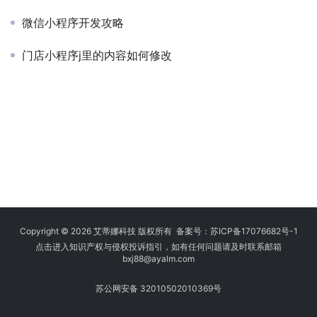
微信小程序开发攻略
门店小程序j里的内容如何修改
Copyright © 2026 艾蒂娜科技 版权所有 备案号：
苏ICP备17076682号-1
点击进入知识产权与侵权投诉指引，如有任何问题请及时联系邮箱
bxj88
@ayalm.com
苏公网安备 32010502010369号