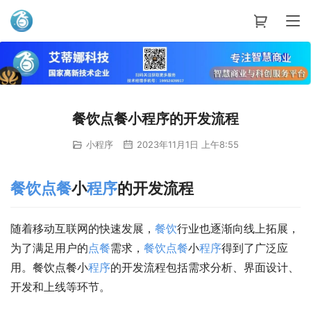
艾蒂娜科技
餐饮点餐小程序的开发流程
小程序
2023年11月1日 上午8:55
餐饮
点餐
小
程序
的开发流程
随着移动互联网的快速发展，
餐饮
行业也逐渐向线上拓展，
为了满足用户的
点餐
需求，
餐饮
点餐
小
程序
得到了广泛应
用。餐饮点餐小
程序
的开发流程包括需求分析、界面设计、
开发和上线等环节。