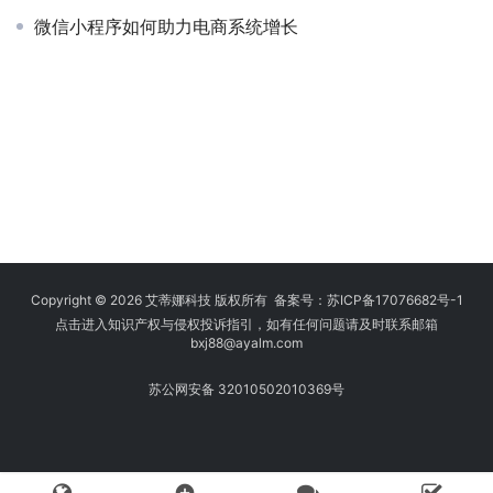
微信小程序如何助力电商系统增长
Copyright © 2026 艾蒂娜科技 版权所有 备案号：
苏ICP备17076682号-1
点击进入知识产权与侵权投诉指引，如有任何问题请及时联系邮箱
bxj88
@ayalm.com
苏公网安备 32010502010369号