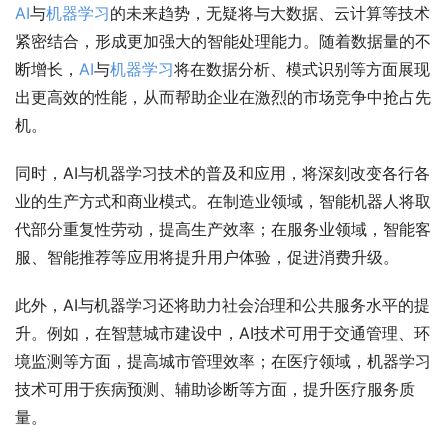
AI
与
机器
学习
的未来趋势，无疑将与大数据、云计算等技术
紧密结合，形成更加强大的智能处理能力。随着数据量的不
断增长，
AI
与
机器
学习
将在数据分析、模式识别等方面展现
出更高效的性能，从而帮助企业在激烈的市场竞争中抢占先
机。
同时，AI与机器学习技术的普及和应用，将深刻改变各行各
业的生产方式和商业模式。在制造业领域，智能机器人将取
代部分重复性劳动，提高生产效率；在服务业领域，智能客
服、智能推荐等应用将提升用户体验，促进消费升级。
此外，AI与机器学习还将助力社会治理和公共服务水平的提
升。例如，在智慧城市建设中，AI技术可用于交通管理、环
境监测等方面，提高城市管理效率；在医疗领域，机器学习
技术可用于疾病预测、辅助诊断等方面，提升医疗服务质
量。