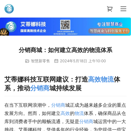
艾蒂娜科技
分销商城：如何建立高效的物流体系
智慧新零售
2024年5月18日 上午10:00
艾蒂娜科技互联网建议：打造
高效
物流
体
系，推动
分销商
城持续发展
在当下互联网浪潮中，
分销商
城正成为越来越多企业的重点
发展方向。然而，如何建立
高效
的
物流
体系，确保商品从仓
库到消费者手中的顺畅流通，无疑是
分销商
城运营中的一大
挑战。艾蒂娜科技，凭借多年的行业经验，为您提供一些宝