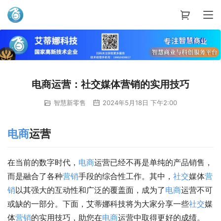
艾蒂娜科技
电商运营：社交媒体营销的实用技巧
智慧新零售
2024年5月18日 下午2:00
电商
运营
在当前的数字时代，
电商
运营已经不再是单纯的产品销售，
而是融合了各种
营销
手段的综合性工作。其中，
社交
媒体
营
销
以其强大的互动性和广泛的覆盖面，成为了
电商
运营不可
或缺的一部分。下面，艾蒂娜科技将为大家分享一些
社交
媒
体
营销
的实用技巧，助您在
电商
运营中取得更好的成绩。