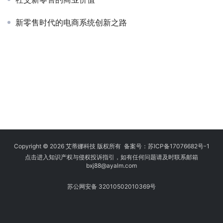
新零售时代的电商系统创新之路
Copyright © 2026 艾蒂娜科技 版权所有 备案号：
苏ICP备17076682号-1
点击进入知识产权与侵权投诉指引，如有任何问题请及时联系邮箱
bxj88
@ayalm.com
苏公网安备 32010502010369号