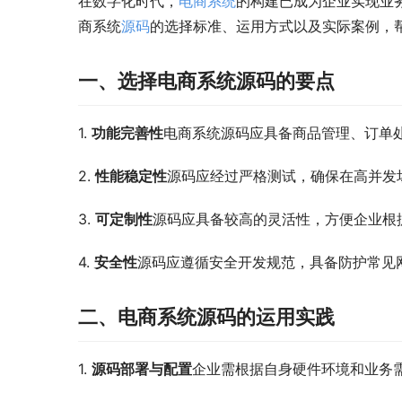
在数字化时代，
电商
系统
的构建已成为企业实现业
商系统
源码
的选择标准、运用方式以及实际案例，
一、选择电商系统源码的要点
1. 
功能完善性
电商系统源码应具备商品管理、订单
2. 
性能稳定性
源码应经过严格测试，确保在高并发
3. 
可定制性
源码应具备较高的灵活性，方便企业根
4. 
安全性
源码应遵循安全开发规范，具备防护常见
二、电商系统源码的运用实践
1. 
源码部署与配置
企业需根据自身硬件环境和业务