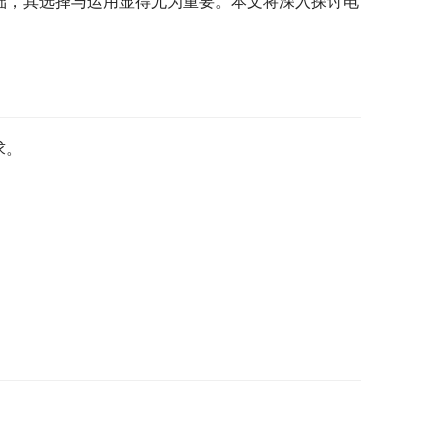
础，其选择与运用显得尤为重要。本文将深入探讨电
求。