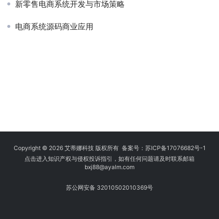
新零售电商系统开发与市场策略
电商系统源码商业应用
Copyright © 2026 艾蒂娜科技 版权所有 备案号：
苏ICP备17076682号-1
点击进入知识产权与侵权投诉指引，如有任何问题请及时联系邮箱
bxj88
@ayalm.com
苏公网安备 32010502010369号