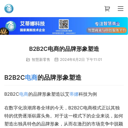
艾蒂娜科技
B2B2C电商的品牌形象塑造
智慧新零售
2024年6月2日 下午11:01
B2B2C
电商
的品牌形象塑造
B2B2C
电商
的品牌形象塑造以艾
蒂娜
科技为例
在数字化浪潮席卷全球的今天，B2B2C电商模式正以其独
特的优势逐渐崭露头角。对于这一模式下的企业来说，如何
塑造出独具特色的品牌形象，从而在激烈的市场竞争中脱颖