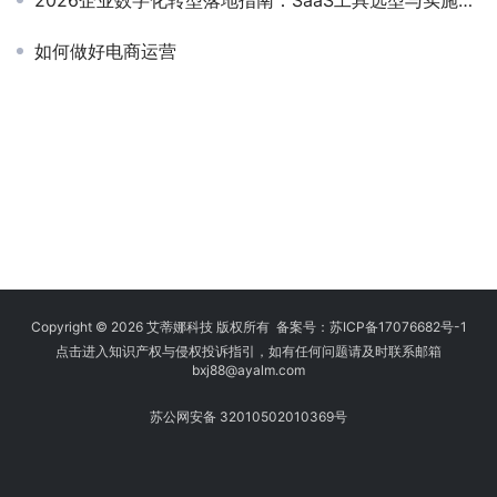
2026企业数字化转型落地指南：SaaS工具选型与实施路径
如何做好电商运营
Copyright © 2026 艾蒂娜科技 版权所有 备案号：
苏ICP备17076682号-1
点击进入知识产权与侵权投诉指引，如有任何问题请及时联系邮箱
bxj88
@ayalm.com
苏公网安备 32010502010369号