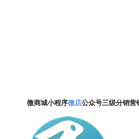
微商城小程序
微店
公众号三级分销营