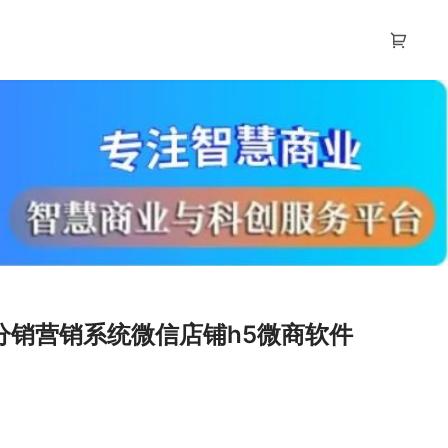
分销营销系统微信店铺h5微商软件