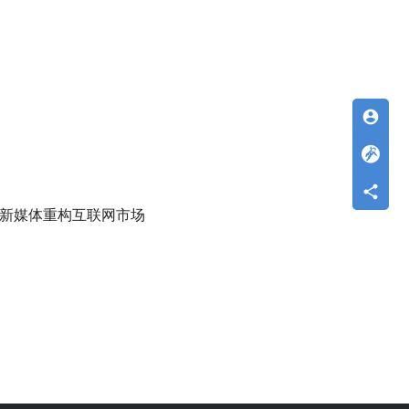
account_circle
新媒体重构互联网市场