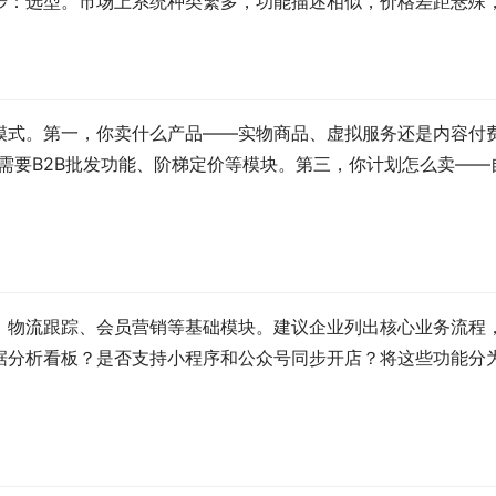
步：选型。市场上系统种类繁多，功能描述相似，价格差距悬殊
模式。第一，你卖什么产品——实物商品、虚拟服务还是内容付
需要B2B批发功能、阶梯定价等模块。第三，你计划怎么卖—
、物流跟踪、会员营销等基础模块。建议企业列出核心业务流程
分析看板？是否支持小程序和公众号同步开店？将这些功能分为"