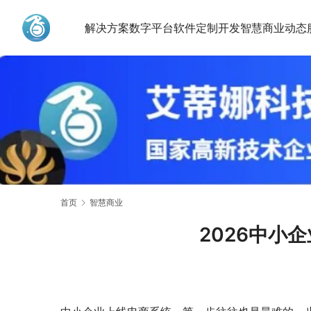
解决方案
数字平台
软件定制开发
智慧商业动态
艾蒂娜科技
首页
智慧商业
2026中小