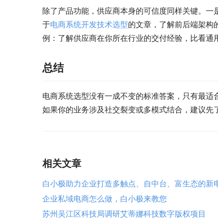
除了产品功能，供应商本身的可信度同样关键。一是
于
电商系统开发技术选型
的文章，了解前后端架构
例：了解供应商在你所在行业的交付经验，比看通
总结
电商系统选型没有一成不变的标准答案，只有最适
如果你的业务涉及社交裂变或多模式结合，建议先
相关文章
白小极助力企业打造多触点、自中台、富生态的新
企业私域电商怎么做，白小极来教您
苏州吴江区科技局调研艾蒂娜科技数字版权项目