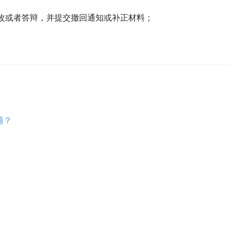
修改或者答辩，并提交撤回通知或补正材料；
题？