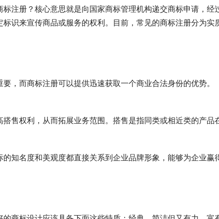
商标注册？核心意思就是向国家商标管理机构递交商标申请，经
定标识来宣传商品或服务的权利。目前，常见的商标注册分为实
重要，而商标注册可以提供迅速获取一个商业合法身份的优势。
高搭售权利，从而拓展业务范围。搭售是指同类或相近类的产品
标的知名度和美观度都直接关系到企业品牌形象，能够为企业赢
好的商标设计应该具备下面这些特质：经典，简洁但又有力，富