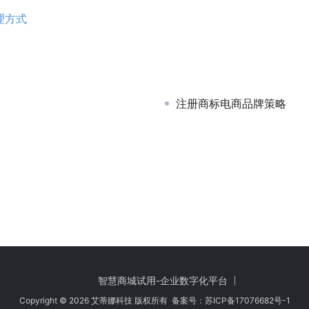
理方式
注册商标电商品牌策略
智慧商城试用-企业数字化平台
Copyright © 2026 艾蒂娜科技 版权所有 备案号：
苏ICP备17076682号-1