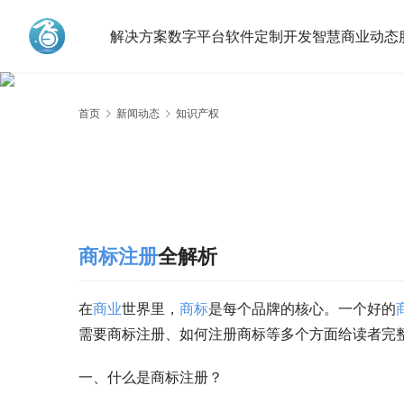
解决方案
数字平台
软件定制开发
智慧商业动态
艾蒂娜科技
首页
新闻动态
知识产权
商标注册
全解析
在
商业
世界里，
商标
是每个品牌的核心。一个好的
需要商标注册、如何注册商标等多个方面给读者完
一、什么是商标注册？