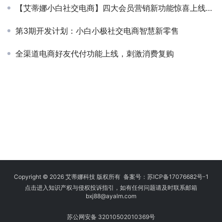
【艾蒂娜小白社交电商】四大会员营销新功能惊喜上线！白小极帮你成长
第3期开发计划：小白小极社交电商智慧新零售
全渠道电商好友代付功能上线，刺激消费复购
Copyright © 2026 艾蒂娜科技 版权所有 备案号：
苏ICP备17076682号-1
点击进入知识产权与侵权投诉指引，如有任何问题请及时联系邮箱
bxj88
@ayalm.com
苏公网安备 32010502010369号