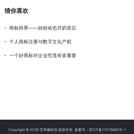
猜你喜欢
商标跨界——娃哈哈也开奶茶店
个人商标注册与数字文化产权
一个好商标对企业究竟有多重要
Copyright © 2026 艾蒂娜科技 版权所有 备案号：
苏ICP备17076682号-1