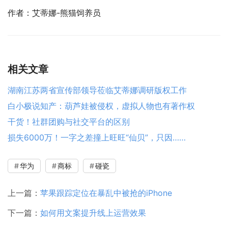
作者：艾蒂娜-熊猫饲养员
相关文章
湖南江苏两省宣传部领导莅临艾蒂娜调研版权工作
白小极说知产：葫芦娃被侵权，虚拟人物也有著作权
干货！社群团购与社交平台的区别
损失6000万！一字之差撞上旺旺“仙贝”，只因……
华为
商标
碰瓷
上一篇：
苹果跟踪定位在暴乱中被抢的iPhone
下一篇：
如何用文案提升线上运营效果