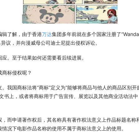
编辑了解，由于香港
万达
集团多年前就在多个国家注册了“Wand
n)发出异议，并向漫威母公司迪士尼提出侵权诉讼。
回应。至于结果如何还需要看后续进展。
成商标侵权呢？
。我国商标法将“商标”定义为“能够将商品与他人的商品区别开
易文书上，或者将商标用于广告宣传、展览以及其他商业活动法中
权，而申请著作权后，其名称具有著作权法意义上作品标题名称
般情况下电影作品名称的使用不属于商标法意义上的使用。