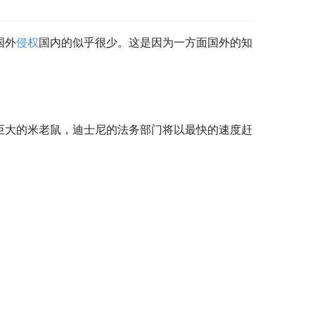
国外
侵权
国内的似乎很少。这是因为一方面国外的知
巨大的米老鼠，迪士尼的法务部门将以最快的速度赶