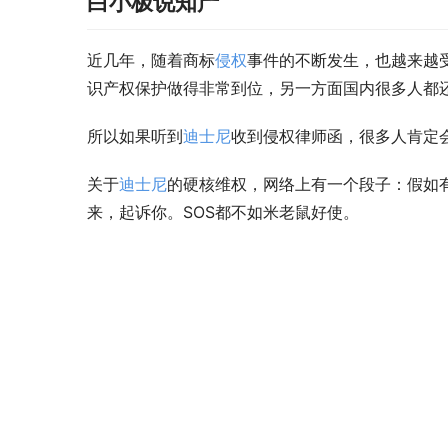
白小极说知产
近几年，随着商标
侵权
事件的不断发生，也越来越
识产权保护做得非常到位，另一方面国内很多人都
所以如果听到
迪士尼
收到侵权律师函，很多人肯定
关于
迪士尼
的硬核维权，网络上有一个段子：假如
来，起诉你。SOS都不如米老鼠好使。