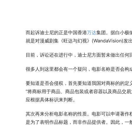
而起诉迪士尼的正是中国香港
万达
集团。据白小极
就是对漫威剧集《旺达与幻视》(WandaVisio
目前，诉讼还在进行中，迪士尼方面暂未做出任何
很多人到这里都会有一个疑问，电影名称是否会构
要知道是否会侵权，首先要知道我国对商标的的定义
“将商标用于商品、商品包装或者容器以及商品交
应根据具体标识来判断。
其次再来分析电影名称的性质。电影可以申请著作
是为了表明作品标题，而非作品提供者。因此，一