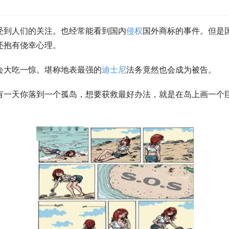
受到人们的关注。也经常能看到国内
侵权
国外商标的事件。但是
还抱有侥幸心理。
会大吃一惊。堪称地表最强的
迪士尼
法务竟然也会成为被告。
有一天你落到一个孤岛，想要获救最好办法，就是在岛上画一个