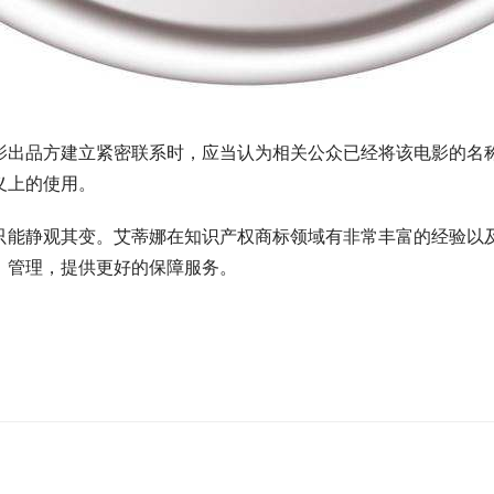
影出品方建立紧密联系时，应当认为相关公众已经将该电影的名
义上的使用。
只能静观其变。艾蒂娜在知识产权商标领域有非常丰富的经验以
、管理，提供更好的保障服务。