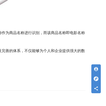
称作为商品名称进行识别，而该商品名称即电影名称
及完善的体系，不仅能够为个人和企业提供强大的数
account_circle