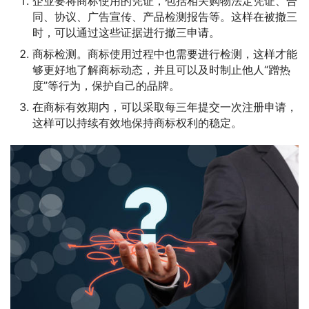
企业要将商标使用的凭证，包括相关购物法定凭证、合
同、协议、广告宣传、产品检测报告等。这样在被撤三
时，可以通过这些证据进行撤三申请。
商标检测。商标使用过程中也需要进行检测，这样才能
够更好地了解商标动态，并且可以及时制止他人“蹭热
度”等行为，保护自己的品牌。
在商标有效期内，可以采取每三年提交一次注册申请，
这样可以持续有效地保持商标权利的稳定。