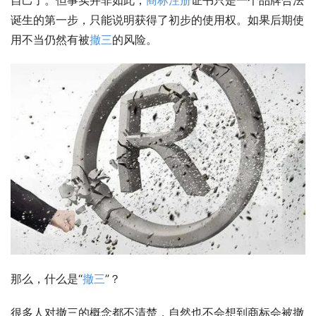
自己了。但事实并非如此，
商标注册
证书只是一个品牌合法
诞生的第一步，只能说明获得了初步的使用权。如果后期使
用不当仍然有被
撤三
的风险。
那么，什么是“
撤三
”？
很多人对撤三的概念都不清楚，自然也不会想到商标会被撤