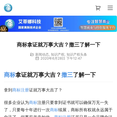
艾蒂娜科技
商标拿证就万事大吉？撤三了解一下
新闻动态
,
知识产权
,
知识产权头条
2020年6月28日 下午12:47
商标
拿证就万事大吉？
撤三
了解一下
拿到
商标注册
证就万事大吉了？
很多企业认为
商标
注册只要拿到证书就可以确保万无一失
了，只要每十年进行一次
商标
续展，商标所有权就永远属于