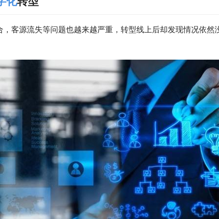
字化
转型
合，客源流失等问题也越来越严重，转型线上后却发现情况依然