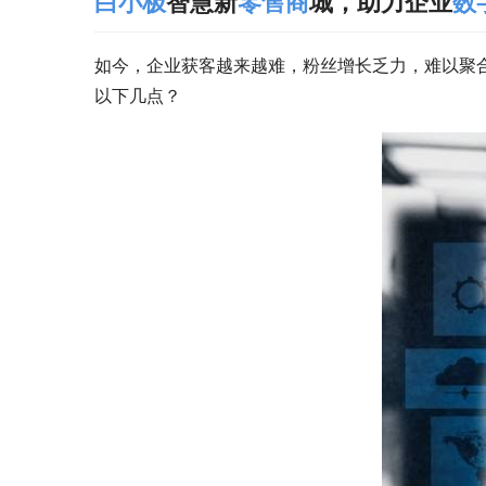
白小极
智慧新
零售商
城，助力企业
数
如今，企业获客越来越难，粉丝增长乏力，难以聚
以下几点？