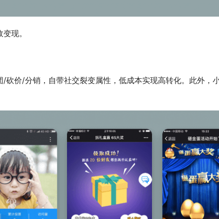
效变现。
团/砍价/分销，自带社交裂变属性，低成本实现高转化。此外，