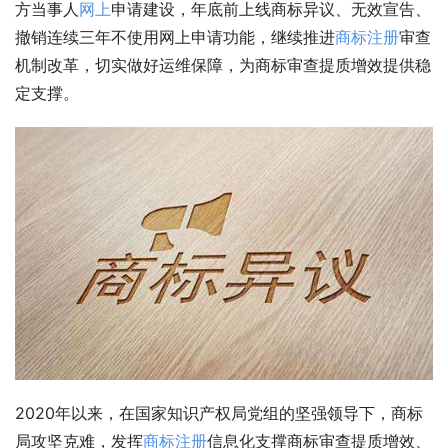
方当事人
网上
申请建设，年底前上线商标异议、无效宣告、
撤销连续三年不使用网上申请功能，继续推进
商标注册
审查
机制改革，切实做好运维保障，为商标审查提质增效提供稳
定支撑。
2020年以来，在国家知识产权局党组的坚强领导下，商标
局攻坚克难，发挥
商标注册
信息化支撑商标审查提质增效、