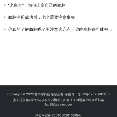
“老白金”，为何山寨自己的商标
商标注册成功后：七个重要注意事项
你真的了解商标吗？不注意这几点，你的商标很可能被撤销！
Copyright © 2026 艾蒂娜科技 版权所有 备案号：
苏ICP备17076682号-1
点击进入知识产权与侵权投诉指引，如有任何问题请及时联系邮箱
bxj88
@ayalm.com
苏公网安备 32010502010369号