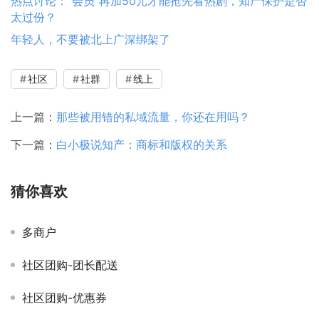
热点讨论：“会员”再加50元才能抢先看热剧，知产保护是否
太过份？
年轻人，不要被北上广深绑架了
社区
社群
线上
上一篇：
那些被用错的私域流量，你还在用吗？
下一篇：
白小极说知产：商标和版权的关系
猜你喜欢
多商户
社区团购-团长配送
社区团购-优惠券