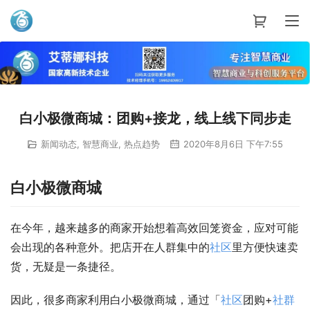
艾蒂娜科技
白小极微商城：团购+接龙，线上线下同步走
新闻动态
,
智慧商业
,
热点趋势
2020年8月6日 下午7:55
白小极微商城
在今年，越来越多的商家开始想着高效回笼资金，应对可能
会出现的各种意外。把店开在人群集中的
社区
里方便快速卖
货，无疑是一条捷径。
因此，很多商家利用白小极微商城，通过「
社区
团购+
社群