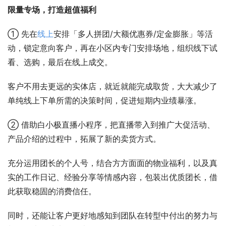
限量专场，打造超值福利
① 先在
线上
安排「多人拼团/大额优惠券/定金膨胀」等活
动，锁定意向客户，再在小区内专门安排场地，组织线下试
看、选购，最后在线上成交。
客户不用去更远的实体店，就近就能完成取货，大大减少了
单纯线上下单所需的决策时间，促进短期内业绩暴涨。
② 借助白小极直播小程序，把直播带入到推广大促活动、
产品介绍的过程中，拓展了新的卖货方式。
充分运用团长的个人号，结合方方面面的物业福利，以及真
实的工作日记、经验分享等情感内容，包装出优质团长，借
此获取稳固的消费信任。
同时，还能让客户更好地感知到团队在转型中付出的努力与