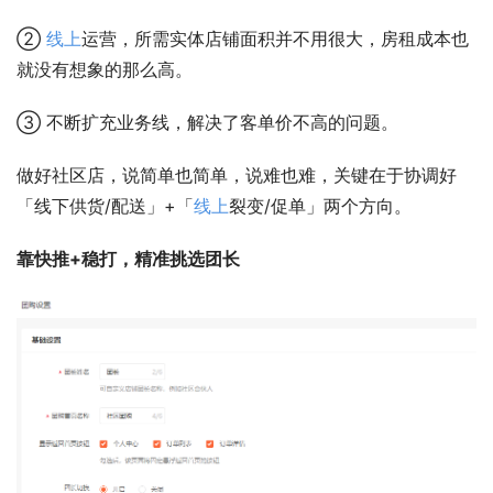
② 
线上
运营，所需实体店铺面积并不用很大，房租成本也
就没有想象的那么高。
③ 不断扩充业务线，解决了客单价不高的问题。
做好社区店，说简单也简单，说难也难，关键在于协调好
「线下供货/配送」+「
线上
裂变/促单」两个方向。
靠快推+稳打，精准挑选团长