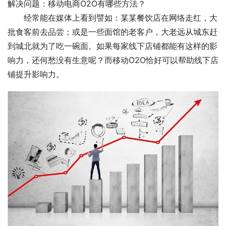
解决问题：移动电商O2O有哪些方法？ 
　　经常能在媒体上看到譬如：某某餐饮店在网络走红，大
批食客前去品尝；或是一些面馆的老客户，大老远从城东赶
到城北就为了吃一碗面。如果每家线下店铺都能有这样的影
响力，还何愁没有生意呢？而移动O2O恰好可以帮助线下店
铺提升影响力。 