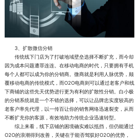
　　3、扩散微信分销
　　传统线下门店为了打破地域壁垒选择不断扩充，而今却
因为成本问题遭罪连连。在移动电商的时代，只要拥有手机
每个人都可以成为你的分销商。微商就是利用人脉优势，颠
覆移动电商的传统模式，而O2O电商则可以通过老客户和线
下商铺的这些先天优势进行更为有利的扩散性分销。白小极
的分销系统就是一个不错的选择，可以让品牌忠实度较高的
老客户率先代理，以一传百让你的销售网络迅速裂变，从而
不断扩充你的客源，有效地助力传统企业迅速转型。
　　综上来看，线下店铺的困境确实难以抵挡，但仍能通过
O2O的浪潮得到改善，关键在于能否驾驭好O2O的优势，