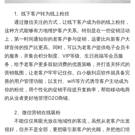
　　1、线下客户转为线上粉丝
　　通过微信关注的方式，让线下客户成为你的线上粉丝，
这种方式能够有力地维护客户关系。特别是在一些促销活动
上，第一时间通知你的老客户参与促销，远要比向新客户大
肆宣传的投产比更高。同时，可以为老客户提供电子会员卡
的服务，并集合积分制度、VIP等级、生日祝福等会员服
务，给予老客户更多鼓励消费的优惠策略，并打造关怀式的
营销氛围，让老客户牢牢记住你。白小极到店软件就具备完
善的用户管理功能，以支付、wifi等方式诱导客户主动成为
你的粉丝，用个性化的促销手段提升复购率，帮助移动电商
的从业者更好地管理O2O商铺。
　　2、微信营销在线吸粉
　　不能仅仅将眼光放在地域性的客流，虽然从老客户出发
很好，但并不是全部，要想吸引新客户的光顾，并把他们培