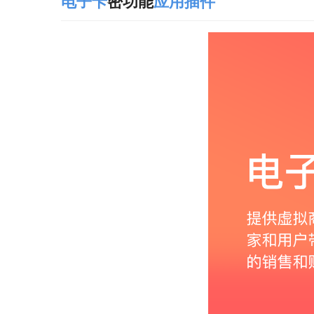
电子卡
密功能
应用
插件