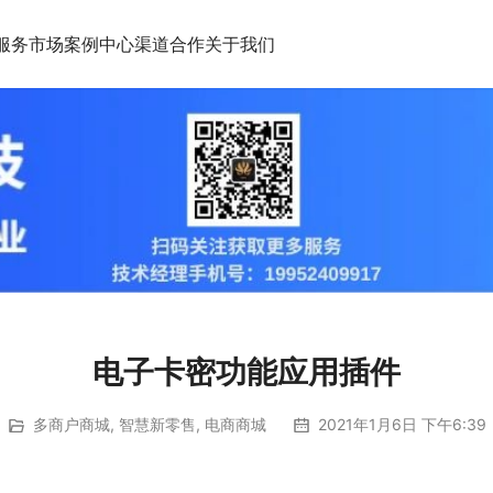
服务市场
案例中心
渠道合作
关于我们
电子卡密功能应用插件
多商户商城
,
智慧新零售
,
电商商城
2021年1月6日 下午6:39