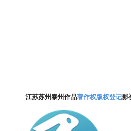
江苏苏州泰州作品
著作权
版权
登记
影