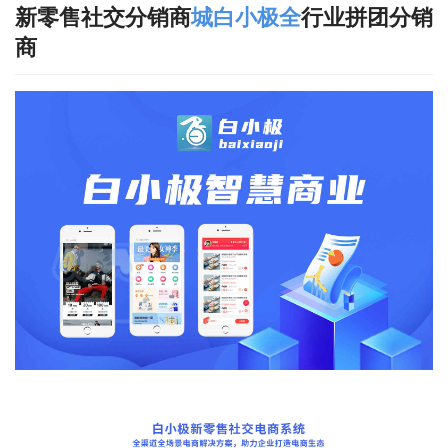
新零售社交分销商
城白
小极全
行业拼团分销
商