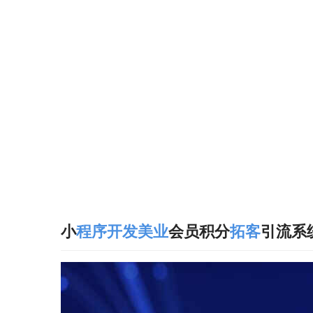
小
程序开发
美业
会员积分
拓客
引流系