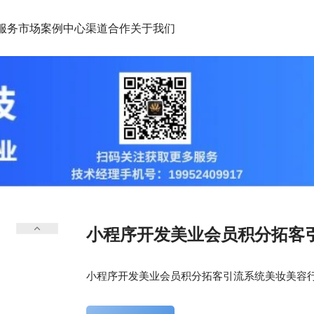
服务市场
案例中心
渠道合作
关于我们
小程序开发美业会员积分拓客
小程序开发美业会员积分拓客引流系统美妆美容行