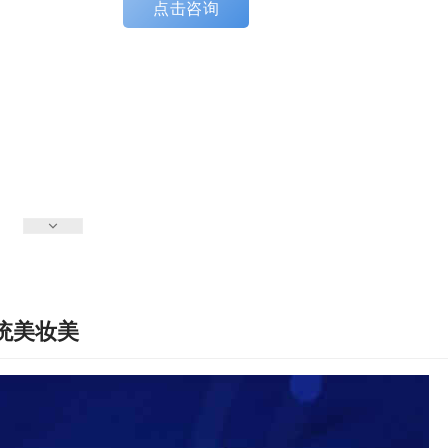
点击咨询
统美妆美