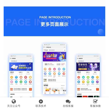
add_circle
关注公众号
联系技术
在线客服
客服加微