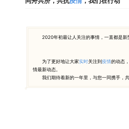
同舟共济，共抗
疫情
，我们在行动
2020年初最让人关注的事情，一直都是新
为了更好地让大家
实时
关注到
疫情
的动态
情最新动态。
我们期待着新的一年里，与您一同携手，