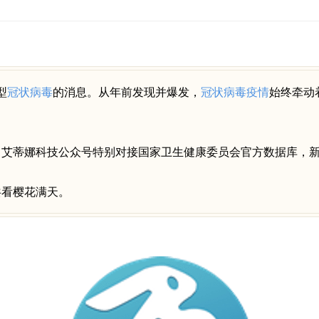
型
冠状病毒
的消息。从年前发现并爆发，
冠状病毒
疫情
始终牵动
，艾蒂娜科技公众号特别对接国家卫生健康委员会官方数据库，新
共看樱花满天。