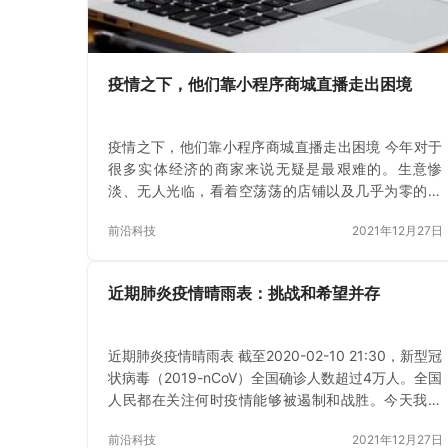
疫情之下，他们靠小程序商城直播走出困境
疫情之下，他们靠小程序商城直播走出困境 今年对于
很多实体经济的商家来说无疑是最艰难的。生意惨
淡、无人光临，看着空荡荡的店铺以及几乎为零的营
业额，萌生了“退市”的想法。 这种想法成为很多商家
前沿科技
2021年12月27日
内心的真实写照 …
近期肺炎疫情晴雨表：挑战和希望并存
近期肺炎疫情晴雨表 截至2020-02-10 21:30，新型冠
状病毒（2019-nCoV）全国确诊人数超过4万人。全国
人民都在关注何时疫情能够被遏制和战胜。今天我们
继续通过可视化为大家提供各种疫情相关的进展，希
前沿科技
2021年12月27日
望能够帮助大家…