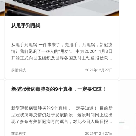
从甩手到甩锅
从甩手到甩锅 一件事来了，先甩手，后甩锅，新冠疫
情让我们见识了一些人的“甩功”。 中方2020年1月3日
开始正式向世卫组织及世界各国及时主动通报信息，
11日将病毒全基因组序列上传网站同全球共享数据，
前沿科技
2021年12月27日
23日关闭离汉…
新型冠状病毒肺炎的9个真相，一定要知道！
新型冠状病毒肺炎的9个真相，一定要知道！ 目前新
型冠状病毒疫情仍处于发展阶段，这段时间网上也出
现了多条有关新冠病毒的谣言，对此今日人民日报官
方也针对目前的抗疫情况公布了“新型冠状病毒肺炎的
前沿科技
2021年12月27日
9个真相”，一起…