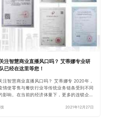
注智慧商业直播风口吗？ 艾蒂娜专业研
队已经在这里等您！
关注智慧商业直播风口吗？ 艾蒂娜专 2020年，
疫情使零售与餐饮行业等传统业务链条受到不同
的影响。在当前的经济体量下，更多的连锁企业
下重资产商业陷入现金流问题，与2003年非典疫
科技
2021年12月27日
的商业发展…