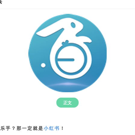
读
正文
亦乐乎？那一定就是
小红书
！