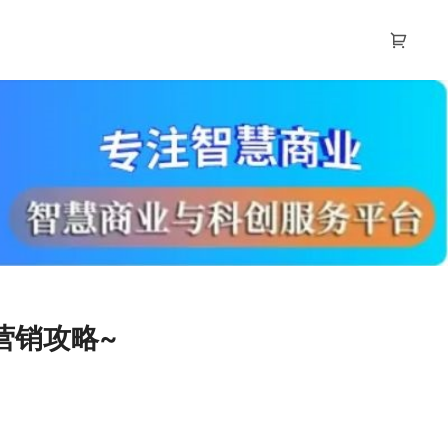
营销攻略~