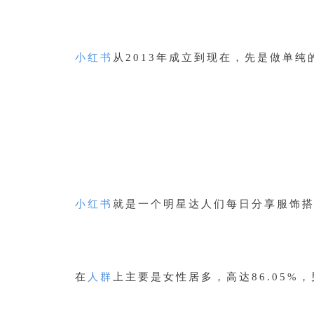
小红书
从2013年成立到现在，先是做单
小红书
就是一个明星达人们每日分享
服饰
在
人群
上主要是女性居多，高达86.05%，