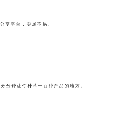
式分享平台，实属不易。
能分分钟让你种草一百种产品的地方。