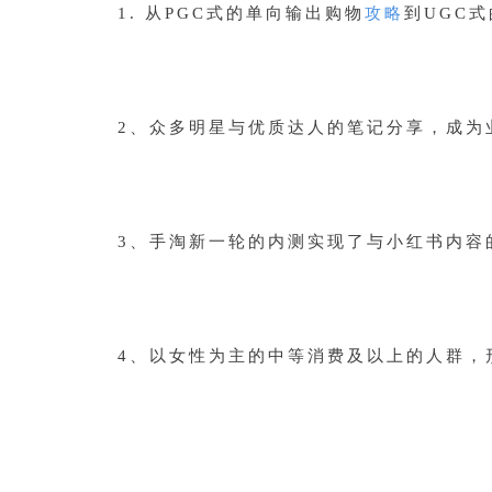
1. 从PGC式的单向输出购物
攻略
到UGC
2、众多明星与优质达人的笔记分享，成为
3、手淘新一轮的内测实现了与小红书内容
4、以女性为主的中等消费及以上的人群，