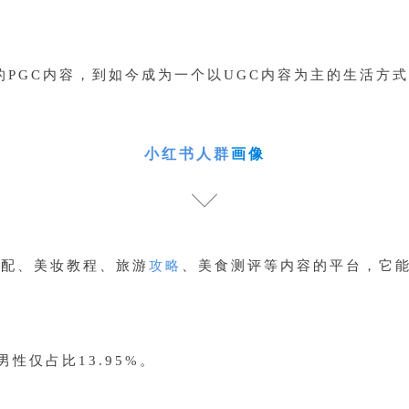
纯的PGC内容，到如今成为一个以UGC内容为主的生活方
小红书
人群
画像
搭配、美妆教程、旅游
攻略
、美食测评等内容的平台，它
男性仅占比13.95%。