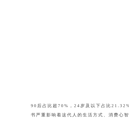
90后占比超70%，24岁及以下占比21.32%，
书严重影响着这代人的生活方式、消费心