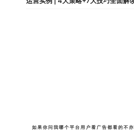
运营实例 | 4大策略+7大技巧全面解
如果你问我哪个平台用户看广告都看的不