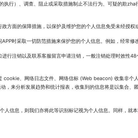
的执行）、调查、阻止或采取措施制止不法行为、可疑的欺zha
行政方面的保障措施，以保护及维护您的个人信息免受未经授权
问APP时采取一切防范措施来保护您的个人信息。例如，经常修
口进行注销以及联系客服留言申请注销，一般注销处理时效性48
okie、网络日志文件、网络信标 (Web beacon) 收集非
活动，来分析发展趋势和统计报表，收集到的信息将是以集合、匿
视为个人信息，则我们亦将此等识别标记视为个人信息。同样，就