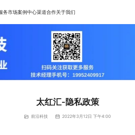
服务市场
案例中心
渠道合作
关于我们
太红汇-隐私政策
前沿科技
2022年3月12日 下午4:00