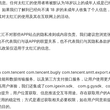
信息。任何太红汇的使用者将被默认为18岁以上的成年人或是
。如果我们了解到已经向不满 18 岁的未成年人收集了个人信
其对太红汇的使用及其在互联网上的活动。
红汇不对那些APP站点的隐私准则或内容负责。我们建议您浏览张
也不代表我们与该APP的联盟关系，也不代表我们与其隐私条款
私政策仅适用于太红汇的信息。
tencent com.tencent.bugly com.tencent.smtt.e
性能和数据传输服务。以及第三方支付接口服务，让用户使用更
集成了com.igexin.sdk、 com.g.gysdk、com.getu
要用于用户体验提升，用户位置获取、信息推送交互等用途。存在获取用户的
用的稳定性；方式是通过获取相关必要权限，如在用户同意前提下获取
的目的。