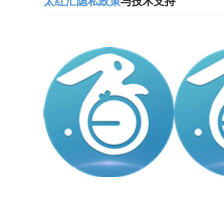
太红汇
隐私
政策
与技术支持