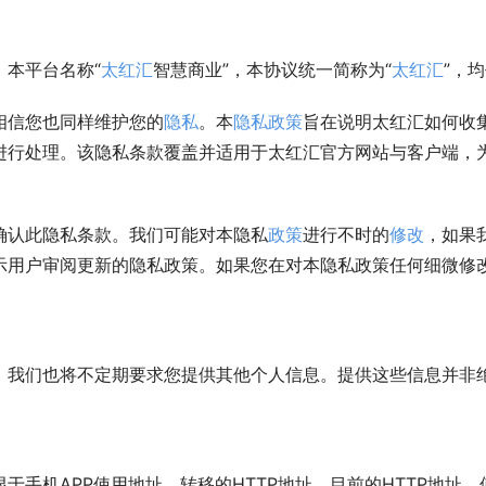
本平台名称“
太红汇
智慧商业”，本协议统一简称为“
太红汇
”，均
相信您也同样维护您的
隐私
。本
隐私
政策
旨在说明太红汇如何收
进行处理。该隐私条款覆盖并适用于太红汇官方网站与客户端，
确认此隐私条款。我们可能对本隐私
政策
进行不时的
修改
，如果我
示用户审阅更新的隐私政策。如果您在对本隐私政策任何细微修
，我们也将不定期要求您提供其他个人信息。提供这些信息并非
不限于手机APP使用地址、转移的HTTP地址、目前的HTTP地