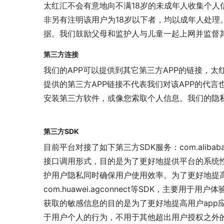
太红汇不会有意地向不满18岁的未成年人收集个人
非另有注明该用户为18岁以下者，均以成年人处理
据。我们鼓励父母和监护人与儿童一起上网并监督
第三方连接
我们的APP可以提供到其它第三方APP的链接，太
提供的第三方APP链接不代表我们对该APP的代言
安装第三方软件，或像您索取个人信息。我们的隐
第三方SDK
目前平台对接了如下第三方SDK服务：com.alibaba com.
接口调用形式，目的是为了更好地提供平台的系统
护用户隐私同时确保用户使用效率。为了更好地提高用户体验，我们还
com.huawei.agconnect等SDK，主
获取的敏感信息的目的是为了更好地提高用户app应
于用户个人的行为，不用于其他超出用户授权之外