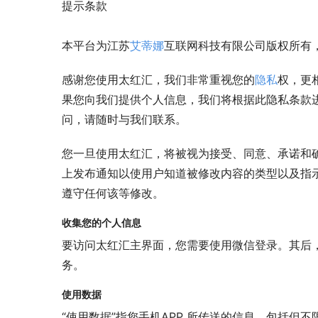
提示条款
本平台为江苏
艾蒂娜
互联网科技有限公司版权所有，
感谢您使用太红汇，我们非常重视您的
隐私
权，更
果您向我们提供个人信息，我们将根据此隐私条款
问，请随时与我们联系。
您一旦使用太红汇，将被视为接受、同意、承诺和
上发布通知以使用户知道被修改内容的类型以及指
遵守任何该等修改。
收集您的个人信息
要访问太红汇主界面，您需要使用微信登录。其后
务。
使用数据
“使用数据”指您手机APP 所传送的信息，包括但