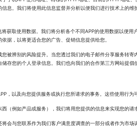
的信息。我们将使用此信息监督并分析以便我们进行技术上的维
也将获取使用数据。我们将分析各个不同APP的使用数据以便用
的依据，以将更适合您的广告、促销信息提供给您。
成您被辨别的风险提升。当您透过我们的电子邮件分享服务转寄
自储存您的个人登录信息。我们也向我们的合作第三方网站提倡
PP，以及向您提供服务或执行您所请求的事务。这些使用行为
东西（例如产品或服务），我们将用您提供的信息来实现您的请
还将会与您联系作为我们客户满意度调查的一部分或者作为市场