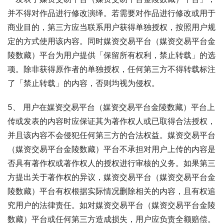
并不得对作品进行修改演绎。若需要对作品进行修改或用于
商业目的，第三方应当联系用户获得单独授权，按照用户规
定的方式使用该内容。同时媒资交易平台（媒资交易平台金
陵数藏）平台为用户提供「保留所有权利，禁止转载」的选
项。除非获得原作者的单独授权，任何第三方不得转载标注
了「禁止转载」的内容，否则均视为侵权。
5、 用户在媒资交易平台（媒资交易平台金陵数藏）平台上
传或发表的内容时应保证其为著作权人或已取得合法授权，
并且该内容不会侵犯任何第三方的合法权益。媒资交易平台
（媒资交易平台金陵数藏）平台不承担对用户上传的内容是
否具有著作权或著作权人的授权进行审核的义务。如果第三
方提出关于著作权的异议，媒资交易平台（媒资交易平台金
陵数藏）平台有权根据实际情况删除相关的内容，且有权追
究用户的法律责任。如对媒资交易平台（媒资交易平台金陵
数藏）平台或任何第三方造成损失，用户应负责全额赔偿。