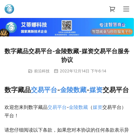
艾蒂娜科技
数字藏品交易平台-金陵数藏-媒资交易平台服务
协议
前沿科技
2022年12月14日 下午6:14
数字藏品
交易平台
-
金陵数藏
-
媒资
交易平台
欢迎您来到数字藏品
交易平台
-
金陵数藏
（
媒资
交易平台）
平台！
请您仔细阅读以下条款，如果您对本协议的任何条款表示异