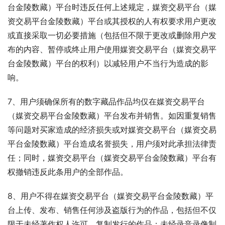
台金陵数藏）平台时违反任何上述规定，媒资交易平台（媒
资交易平台金陵数藏）平台或其授权的人有权要求用户更改
或直接采取一切必要措施（包括但不限于更改或删除用户发
布的内容、暂停或终止用户使用媒资交易平台（媒资交易平
台金陵数藏）平台的权利）以减轻用户不当行为造成的影
响。
7、用户须确保所有的数字藏品作品均仅在媒资交易平台
（媒资交易平台金陵数藏）平台发布并销售。如因重复销售
等问题对买家造成的经济损失或对媒资交易平台（媒资交易
平台金陵数藏）平台造成名誉损失，用户须对此承担法律责
任；同时，媒资交易平台（媒资交易平台金陵数藏）平台有
权撤销违反此条用户的全部作品。
8、用户不得在媒资交易平台（媒资交易平台金陵数藏）平
台上传、发布、销售任何涉及盗版行为的作品，包括但不仅
限于未经著作权人许可，复制发行的作品；未经录音录像制