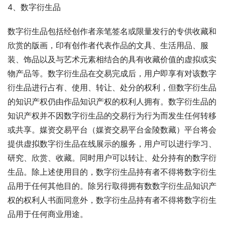
4、数字衍生品
数字衍生品包括经创作者亲笔签名或限量发行的专供收藏和
欣赏的版画，印有创作者代表作品的文具、生活用品、服
装、饰品以及与艺术元素相结合的具有收藏价值的虚拟或实
物产品等。数字衍生品在交易完成后，用户即享有对该数字
衍生品进行占有、使用、转让、处分的权利，但数字衍生品
的知识产权仍由作品知识产权的权利人拥有。数字衍生品的
知识产权并不因数字衍生品的交易行为行为而发生任何转移
或共享。媒资交易平台（媒资交易平台金陵数藏）平台将会
提供虚拟数字衍生品在线展示的服务，用户可以进⾏学习、
研究、欣赏、收藏。同时用户可以转让、处分持有的数字衍
生品。除上述使⽤⽬的，数字衍生品持有者不得将数字衍生
品⽤于任何其他⽬的。除另行取得拥有数数字衍生品知识产
权的权利人书面同意外，数字衍生品持有者不得将数字衍生
品用于任何商业用途。