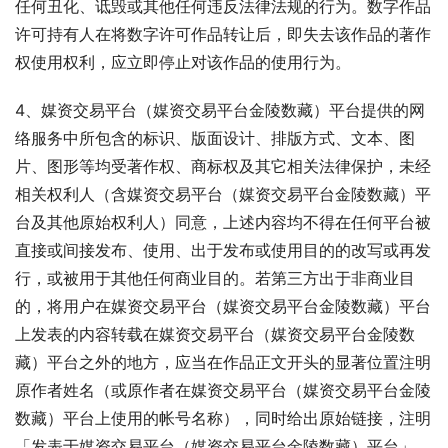
任何丑化、诋毁或其他任何违反法律法规的行为。数字作品
许可持有人在将数字许可作品转让后，即失去该作品的著作
权使用权利，应立即停止对该作品的使用行为。
4、媒资交易平台（媒资交易平台金陵数藏）平台提供的网
络服务中所包含的标识、版面设计、排版方式、文本、图
片、图形等均受著作权、商标权及其它相关法律保护，未经
相关权利人（含媒资交易平台（媒资交易平台金陵数藏）平
台及其他原始权利人）同意，上述内容均不得在任何平台被
直接或间接发布、使用、出于发布或使用目的的改写或再发
行，或被用于其他任何商业目的。若第三方出于非商业目
的，将用户在媒资交易平台（媒资交易平台金陵数藏）平台
上发表的内容转载在媒资交易平台（媒资交易平台金陵数
藏）平台之外的地方，应当在作品正文开头的显著位置注明
原作者姓名（或原作者在媒资交易平台（媒资交易平台金陵
数藏）平台上使用的帐号名称），同时给出原始链接，注明
「发表于媒资交易平台（媒资交易平台金陵数藏）平台」，