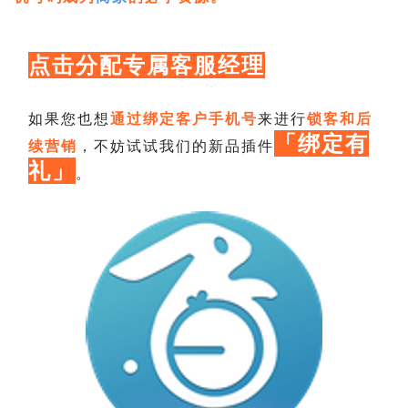
点击分配专属客服经理
如果您也想
通过绑定客户手机号
来进行
锁客和后
「绑定有
续营销
，不妨试试我们的新品插件
礼」
。