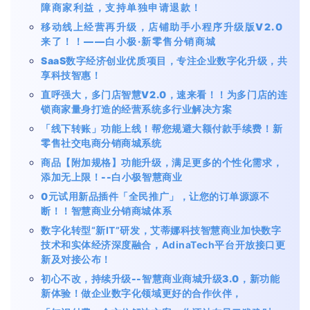
障商家利益，支持单独申请退款！
移动线上经营再升级，店铺助手小程序升级版V2.0
来了！！——白小极·新零售分销商城
SaaS数字经济创业优质项目，专注企业数字化升级，共
享科技智惠！
直呼强大，多门店智慧V2.0，速来看！！为多门店的连
锁商家量身打造的经营系统多行业解决方案
「线下转账」功能上线！帮您规避大额付款手续费！新
零售社交电商分销商城系统
商品【附加规格】功能升级，满足更多的个性化需求，
添加无上限！--白小极智慧商业
0元试用新品插件「全民推广」，让您的订单源源不
断！！智慧商业分销商城体系
数字化转型
“新IT”研发，艾蒂娜科技智慧商业加快数字
技术和实体经济深度融合，AdinaTech平台开放接口更
新及对接公布！
初心不改，持续升级--智慧商业商城升级3.0，新功能
新体验！做企业数字化领域更好的合作伙伴，