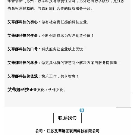
华青创新（苏州）数字科技有限责任公司，另外还有数字版权，是江苏
省版权局授权的、与政府部门合作的版权服务平台。
艾蒂娜科技的初心
：
做有社会责任感的科技企业。
艾蒂娜科技的使命
：不断创新持续为客户创造价值！
艾蒂娜科技的口号
：
科技服务让企业线上无忧！
艾蒂娜科技
的愿景
：做更具优势的智慧商业解决方案与服务提供商！
艾蒂娜科技
价值观
：
快乐工作，共享智惠！
艾蒂娜科技
企业文化
：伙伴文化。
联系我们
公司：
江苏艾蒂娜互联网科技有限公司