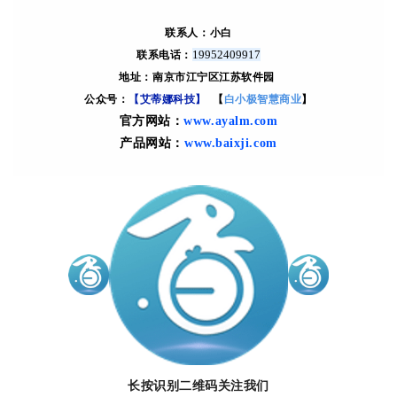
联系人：小白
19952409917
联系电话：
地址：南京市江宁区江苏软件园
公众号：
【艾蒂娜科技】
【
白小极智慧商业
】
官方网站：
ww
w.ayalm.com
产品网站：
ww
w.baixji.com
长按识别二维码关注我们