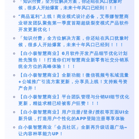
「知识付费」全方位解决方案，你还站在风口犹豫时
候，很多人开始爆富，未来十年风口已经到！！！
“商品返利”上线！商业模式设计必备，艾蒂娜智慧商
业研发团队聚焦第一季度首期超级裂变模式产品软件
开发更新优化！
「知识付费」全方位解决方案，你还站在风口犹豫时
候，很多人开始爆富，未来十年风口已经到！！！
【白小极智慧商业】6月软件开发产品细节优化计划
抢先预告！！打造你们对智慧商业新零售社交分销系
统全方位的高峰体验！！！
【白小极智慧商业】全新功能！微信视频号私域流量
+公域推广引流方案更新，分享员上线！支持账号资
产合并！
【白小极智慧商业】平台团队管理与分销UI细节优化
更新，精益求精已经被客户狂赞！！！
【白小极智慧商业】用户注册/登录/授权等页面UI全
新升级，打造用户个性化的APP登陆注册尊享体验
白小极智慧商业「会员社区」全新再升级话题广场~
让内容种草能力UP！