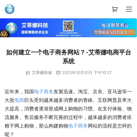
艾蒂娜科技
如何建立一个电子商务网站？-艾蒂娜电商平台
系统
艾蒂娜商城
2023年10月31日 下午10:27
近年来，我国
电子商务
发展迅速。淘宝、京东、亚马逊等一
大批
电商
巨头受到越来越多消费者的青睐。互联网普及率大
大提高，消费者逐渐形成网上购物的习惯。在支付体验、物
流服务、售后服务不断完善的过程中，越来越多的消费者依
赖于网上购物，那么构建购物
电子商务
网站的流程是怎样的
呢？