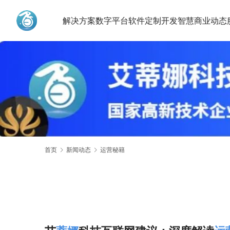
解决方案
数字平台
软件定制开发
智慧商业动态
艾蒂娜科技
首页
新闻动态
运营秘籍