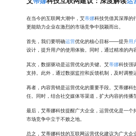
艾
蒂娜
科技互联网建议：深度解读
运
在当今的互联网大潮中，艾
蒂娜
科技凭借其深厚的
更能助力企业在激烈的市场竞争中脱颖而出。
首先，我们要明确
运营
优化的核心目标——提升
用
设计，提升用户的使用体验。同时，通过精准的内
其次，数据驱动是运营优化的关键。艾
蒂娜
科技强
支持。此外，通过数据监控和反馈机制，及时调整
再者，内容营销是运营优化的重要手段。艾蒂娜科
任。同时，结合社交媒体等渠道，扩大内容的传播
最后，艾蒂娜科技提醒广大企业，运营优化是一个
市场竞争中立于不败之地。
总之，艾蒂娜科技的互联网运营优化建议为广大企