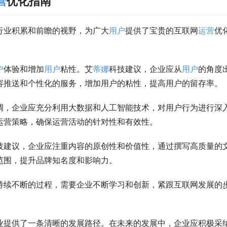
营
优化指南
行业积累和前瞻的视野，为广大
用户
提供了宝贵的互联网
运营
优
户
体验和增加
用户
粘性。艾
蒂娜
科技建议，企业应从
用户
的角度
容推送和个性化的服务，增加用户的粘性，提高用户的留存率。
调，企业应充分利用大数据和人工智能技术，对用户行为进行深
运营策略，确保运营活动的针对性和有效性。
技建议，企业应注重内容的原创性和价值性，通过撰写高质量的
范围，提升品牌知名度和影响力。
持续不断的过程，需要企业不断学习和创新，紧跟互联网发展的
业提供了一条清晰的发展路径。在未来的发展中，企业应积极采