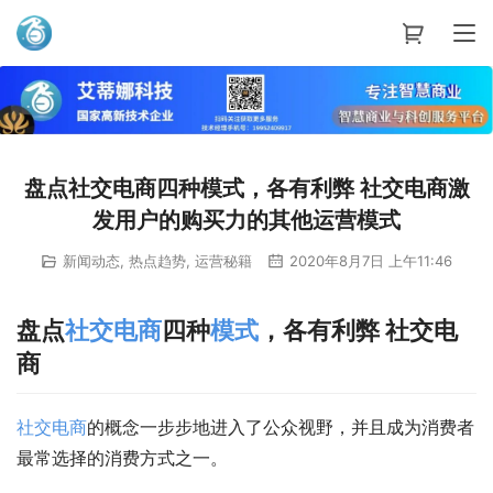
艾蒂娜科技
盘点社交电商四种模式，各有利弊 社交电商激
发用户的购买力的其他运营模式
新闻动态
,
热点趋势
,
运营秘籍
2020年8月7日 上午11:46
盘点
社交
电商
四种
模式
，各有利弊 社交电
商
社交
电商
的概念一步步地进入了公众视野，并且成为消费者
最常选择的消费方式之一。