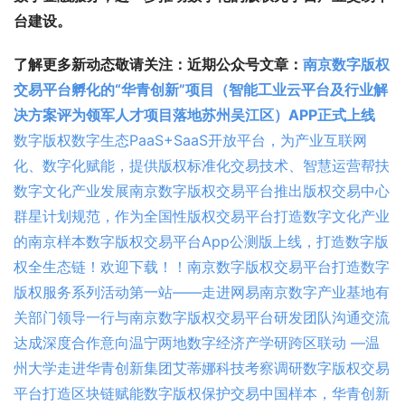
台建设。
了解更多新动态敬请关注：
近期公众号文章：
南京数字版权
交易平台孵化的“华青创新”项目（智能工业云平台及行业解
决方案评为领军人才项目落地苏州吴江区）APP正式上线
数字版权数字生态PaaS+SaaS开放平台，为产业互联网
化、数字化赋能，提供版权标准化交易技术、智慧运营帮扶
数字文化产业发展
南京数字版权交易平台推出版权交易中心
群星计划规范，作为全国性版权交易平台打造数字文化产业
的南京样本
数字版权交易平台App公测版上线，打造数字版
权全生态链！欢迎下载！！
南京数字版权交易平台打造数字
版权服务系列活动第一站——走进网易南京数字产业基地
有
关部门领导一行与南京数字版权交易平台研发团队沟通交流
达成深度合作意向
温宁两地数字经济产学研跨区联动 —温
州大学走进华青创新集团艾蒂娜科技考察调研数字版权交易
平台
打造区块链赋能数字版权保护交易中国样本，华青创新