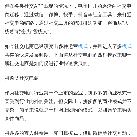
但在各类社交APP出现的情况下，电商也开始逐渐向社交电
商迁移，通过微信、微博、快手、抖音等社交工具，来打通
社交电商链路，通过社交工具的精准推送功能，逐渐从“人
找货”转变为“货找人”。
如今社交电商已经演变出多种运营
模式
，并且进入了多
模式
共存的快速发展时期。下面将从社交电商的四种模式来聊一
聊社交电商是如何促进行业快速发展的。
拼购类社交电商
作为社交电商行业第一个上市的企业，拼多多的商业模式一
直受到行业内外的关注。但实际上，拼多多的商业模式并不
复杂，简单来说就是一种网上团购的模式，以团购价来购买
某件商品。
拼多多的零入驻费用，零门槛模式，借助微信等社交互动，