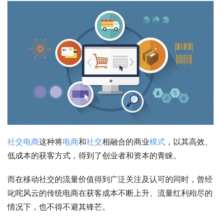
社交
电商
这种将
电商
和
社交
相融合的商业
模式
，以其高效、
低成本的获客方式，得到了创业者和资本的青睐。
而在移动社交的流量价值得到广泛关注及认可的同时，曾经
叱咤风云的传统电商在获客成本不断上升、流量红利殆尽的
情况下，也不得不避其锋芒。