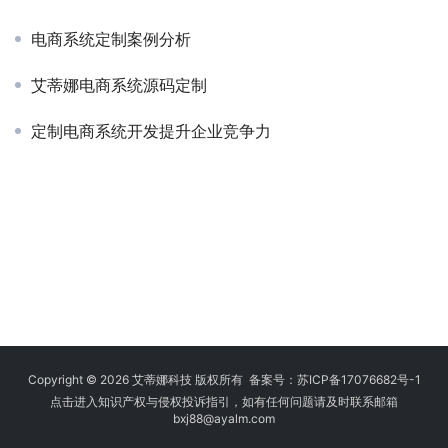
电商系统定制案例分析
艾蒂娜电商系统源码定制
定制电商系统开发提升企业竞争力
Copyright © 2026 艾蒂娜科技 版权所有 备案号：
苏ICP备17076682号-1
点击进入知识产权与侵权投诉指引，如有任何问题请及时联系邮箱
bxj88
@ayalm.com