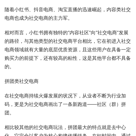
随着小红书、抖音电商、淘宝直播的迅速崛起，内容类社交
电商也成为社交电商的主力军。
相对而言，小红书拥有独特的“内容社区”向“社交电商”发展
的路径，与其他类型的社交电商平台相比，它在初进入社交
电商领域就有大量的底层优质资源，且这些用户在具备一定
购买力的前提下，还有较高的粘性，这是其他平台都不具备
的。
拼团类社交电商
在社交电商持续火爆发展的状况下，从业者不断为行业加
码，更是为社交电商画出了一条新跑道——社区（群）拼
团。
相比较其他的社交电商玩法，拼团最大的特点就是去中心
化，它完全以客户为核心构建传播链条。在短时间内，通过